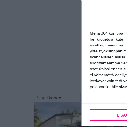
Messu- ja pilottikohde
näkökohta rakentamises
ongelmia asukkaille. 
messujen ajan.
Sisäilmastotavoitteita
Me ja 364 kumppanimm
valaistukselle, rakenn
henkilötietoja, kuten
kulkeutumiselle.
sisällön, mainonnan j
yhteistyökumppanimme
Terve talo -sertifikaa
skannauksen avulla.
valmiin tuotteen vaat
suorittamaamme tietoj
asetuksiasi ennen su
ei välttämättä edelly
koskevat vain tätä v
Tutust
palaamalla tälle sivu
Uudiskohteen ikkunat valittiin ympäristön ehdo
Uudiskohde
LISÄ