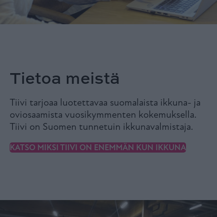
Tietoa meistä
Tiivi tarjoaa luotettavaa suomalaista ikkuna- ja
oviosaamista vuosikymmenten kokemuksella.
Tiivi on Suomen tunnetuin ikkunavalmistaja.
KATSO MIKSI TIIVI ON ENEMMÄN KUN IKKUNA