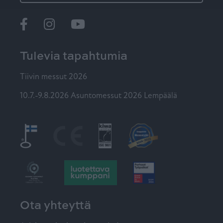
Ikkunat
@tiiviikkunat
Tiivi
Tulevia tapahtumia
Tiivin messut 2026
10.7.-9.8.2026 Asuntomessut 2026 Lempäälä
Ota yhteyttä