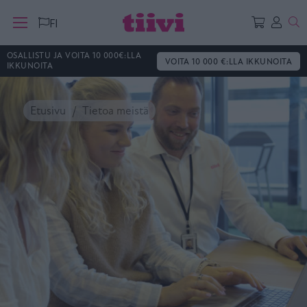
Ha
FI
OSALLISTU JA VOITA 10 000€:LLA
VOITA 10 000 €:LLA IKKUNOITA
IKKUNOITA
Etusivu
Tietoa meistä