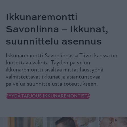
Ikkunaremontti
Savonlinna – Ikkunat,
suunnittelu asennus
Ikkunaremontti Savonlinnassa Tiivin kanssa on
luotettava valinta. Täyden palvelun
ikkunaremontti sisältää mittatilaustyönä
valmistettavat ikkunat ja asiantuntevaa
palvelua suunnittelusta toteutukseen.
PYYDÄ TARJOUS IKKUNAREMONTISTA