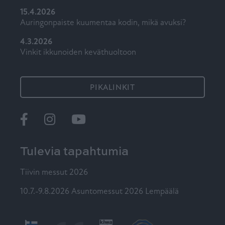
15.4.2026
Auringonpaiste kuumentaa kodin, mikä avuksi?
4.3.2026
Vinkit ikkunoiden keväthuoltoon
PIKALINKIT
Ikkunat
@tiiviikkunat
Tiivi
Tulevia tapahtumia
Tiivin messut 2026
10.7.-9.8.2026 Asuntomessut 2026 Lempäälä