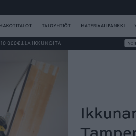
MAKOTITALOT
TALOYHTIÖT
MATERIAALIPANKKI
 10 000€:LLA IKKUNOITA
VOI
Ikkuna
Tamper