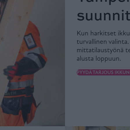
suunnit
Kun harkitset ikku
turvallinen valinta
mittatilaustyönä 
alusta loppuun.
PYYDÄ TARJOUS IKKU