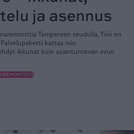
telu ja asennus
naremonttia Tampereen seudulla, Tiivi on
. Palvelupaketti kattaa niin
tehdyt ikkunat kuin asiantuntevan avun
NAREMONTISTA