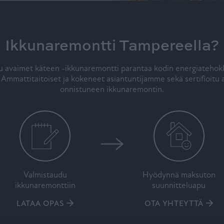
Ikkunaremontti Tampereella?
tu avaimet käteen -ikkunaremontti parantaa kodin energiatehokku
Ammattitaitoiset ja kokeneet asiantuntijamme sekä sertifioitu 
onnistuneen ikkunaremontin.
Valmistaudu
Hyödynnä maksuton
ikkunaremonttiin
suunnitteluapu
LATAA OPAS
OTA YHTEYTTÄ