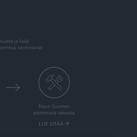
utta ja lisää
asennus varmistavat
Nauti Suomen
pisimmistä takuista
LUE LISÄÄ