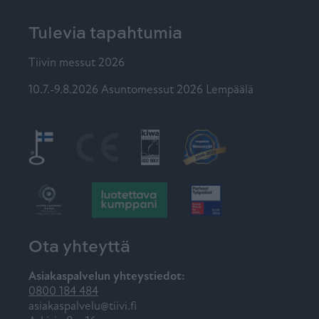
Tulevia tapahtumia
Tiivin messut 2026
10.7.-9.8.2026 Asuntomessut 2026 Lempäälä
Ota yhteyttä
Asiakaspalvelun yhteystiedot:
0800 184 484
asiakaspalvelu@tiivi.fi