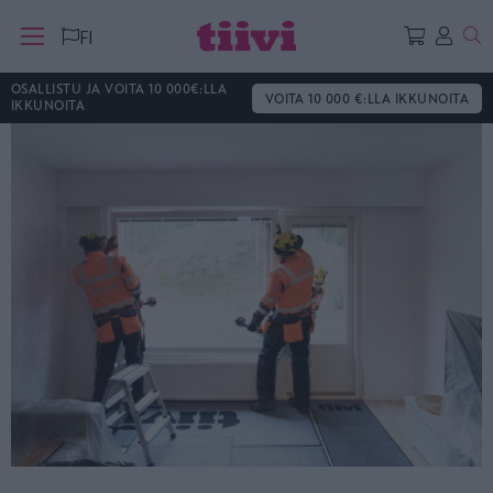
Ha
FI
OSALLISTU JA VOITA 10 000€:LLA
VOITA 10 000 €:LLA IKKUNOITA
IKKUNOITA