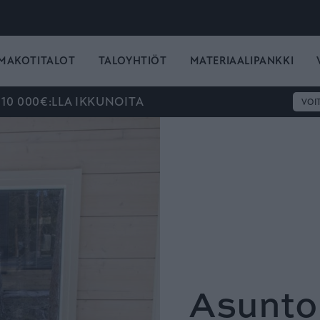
MAKOTITALOT
TALOYHTIÖT
MATERIAALIPANKKI
 10 000€:LLA IKKUNOITA
VOI
Asunto