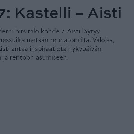
: Kastelli – Aisti
erni hirsitalo kohde 7. Aisti löytyy
ssuilta metsän reunatontilta. Valoisa,
Aisti antaa inspiraatiota nykypäivän
 ja rentoon asumiseen.