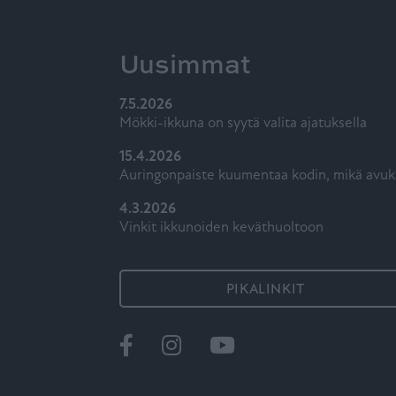
Uusimmat
7.5.2026
Mökki-ikkuna on syytä valita ajatuksella
15.4.2026
Auringonpaiste kuumentaa kodin, mikä avuk
4.3.2026
Vinkit ikkunoiden keväthuoltoon
PIKALINKIT
Ikkunat
@tiiviikkunat
Tiivi