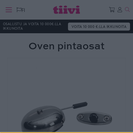
Ha
FI
OSALLISTU JA VOITA 10 000€:LLA
VOITA 10 000 €:LLA IKKUNOITA
IKKUNOITA
Oven pintaosat