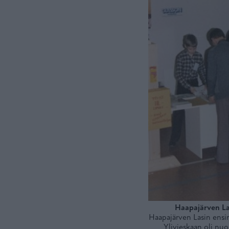
Haapajärven L
Haapajärven Lasin ensi
Ylivieskaan oli nuor