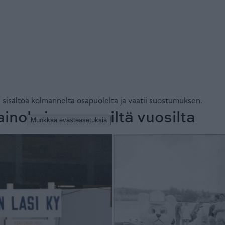
ainoksia menneiltä vuosilta