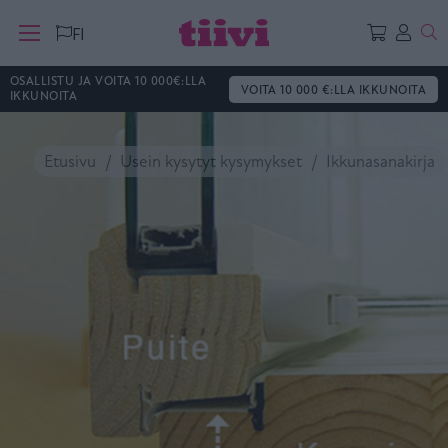
Ha
FI
OSALLISTU JA VOITA 10 000€:LLA
VOITA 10 000 €:LLA IKKUNOITA
IKKUNOITA
Etusivu
Usein kysytyt kysymykset
Ikkunasanakirja