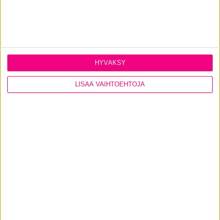
HYVÄKSY
LISÄÄ VAIHTOEHTOJA