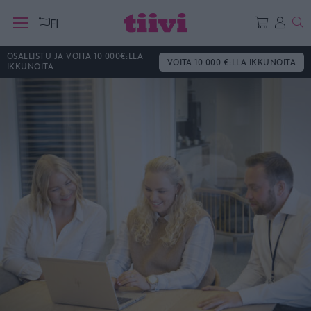
Ha
FI
OSALLISTU JA VOITA 10 000€:LLA
VOITA 10 000 €:LLA IKKUNOITA
IKKUNOITA