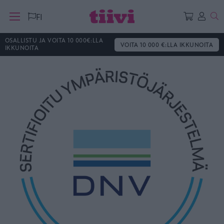
Ha
FI
OSALLISTU JA VOITA 10 000€:LLA
VOITA 10 000 €:LLA IKKUNOITA
IKKUNOITA