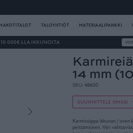
MAKOTITALOT
TALOYHTIÖT
MATERIAALIPANKKI
 10 000€:LLA IKKUNOITA
VOI
Karmireiä
14 mm (10
SKU: 48600
SUUNNITTELE OMASI
Karmitulppa ikkunan / oven 
peittämiseen. Väri valittavi