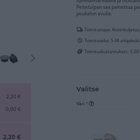
tummanharmaana ja mustana. 
Peitetulpan saa painettua pa
peukalon avulla.
Toimitustapa: Kotiinkuljetus,
Toimitusaika: 5-14 arkipäivää
Toimituskustannukset: 5,00 €
Valitse
2,20 €
Lisätietoja
Väri
*
0,00 €
2,20 €