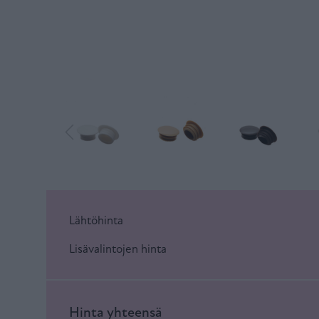
Lähtöhinta
Lisävalintojen hinta
Hinta yhteensä