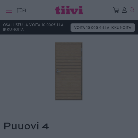
Ha
FI
OSALLISTU JA VOITA 10 000€:LLA
VOITA 10 000 €:LLA IKKUNOITA
IKKUNOITA
Puuovi 4