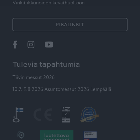
Vinkit ikkunoiden keväthuoltoon
PIKALINKIT
Ikkunat
@tiiviikkunat
Tiivi
Tulevia tapahtumia
Tiivin messut 2026
10.7.-9.8.2026 Asuntomessut 2026 Lempäälä