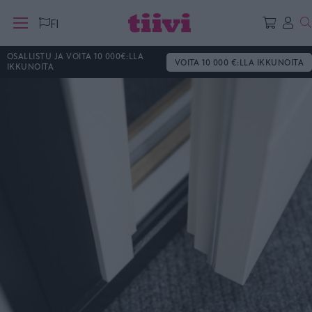
H
FI
OSALLISTU JA VOITA 10 000€:LLA
VOITA 10 000 €:LLA IKKUNOITA
IKKUNOITA