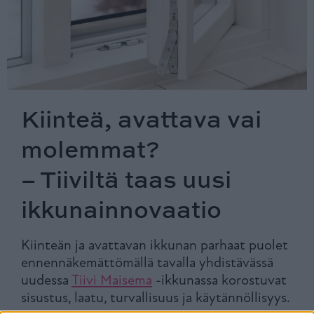
Kiinteä, avattava vai
molemmat?
– Tiiviltä taas uusi
ikkunainnovaatio
Kiinteän ja avattavan ikkunan parhaat puolet
ennennäkemättömällä tavalla yhdistävässä
uudessa
Tiivi Maisema
-ikkunassa korostuvat
sisustus, laatu, turvallisuus ja käytännöllisyys.