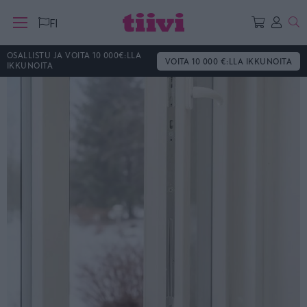
Ha
FI
OSALLISTU JA VOITA 10 000€:LLA
VOITA 10 000 €:LLA IKKUNOITA
IKKUNOITA