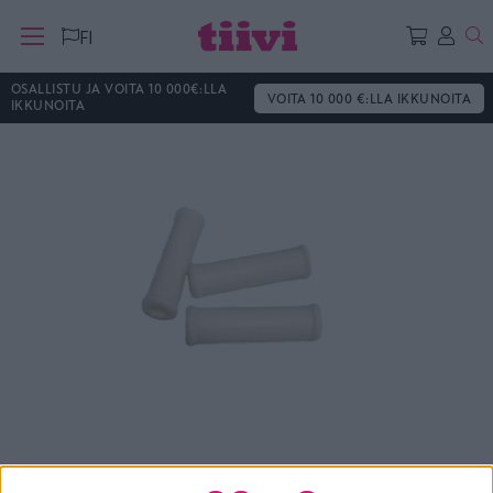
Ha
FI
OSALLISTU JA VOITA 10 000€:LLA
VOITA 10 000 €:LLA IKKUNOITA
IKKUNOITA