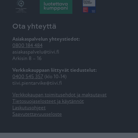
Ota yhteyttä
Asiakaspalvelun yhteystiedot:
0800 184 484
asiakaspalvelu@tiivi.fi
Arkisin 8 – 16
Verkkokauppaan liittyvät tiedustelut:
0400 545 357
(klo 10-14)
tiivi.pientarvike@tiivi.fi
Verkkokaupan toimitusehdot ja maksutavat
Tietosuojaselosteet ja käytännöt
Laskutusohjeet
Saavutettavuusseloste