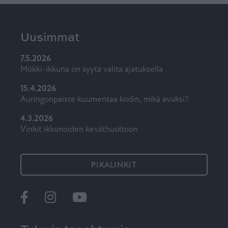
Uusimmat
7.5.2026
Mökki-ikkuna on syytä valita ajatuksella
15.4.2026
Auringonpaiste kuumentaa kodin, mikä avuksi?
4.3.2026
Vinkit ikkunoiden keväthuoltoon
PIKALINKIT
Ikkunat
@tiiviikkunat
Tiivi