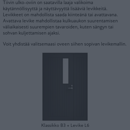
Tiivin ulko-oviin on saatavilla laaja valikoima
käytännöllisyyttä ja näyttävyyttä lisääviä levikkeitä.
Levikkeet on mahdollista saada kiinteänä tai avattavana.
Avattava levike mahdollistaa kulkuaukon suurentamisen
väliaikaisesti suurempien tavaroiden, kuten sängyn tai
sohvan kuljettamisen ajaksi.
Voit yhdistää valitsemaasi oveen siihen sopivan levikemallin.
Klassikko B3 + Levike L6