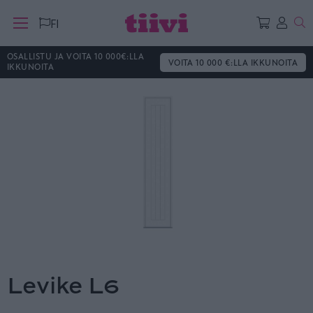
Ha
FI
OSALLISTU JA VOITA 10 000€:LLA
VOITA 10 000 €:LLA IKKUNOITA
IKKUNOITA
Levike L6