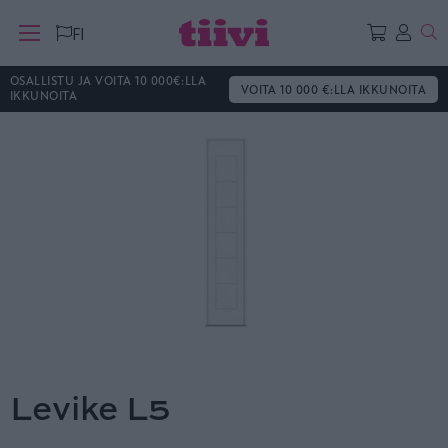
Ha
FI
OSALLISTU JA VOITA 10 000€:LLA
VOITA 10 000 €:LLA IKKUNOITA
IKKUNOITA
Levike L5