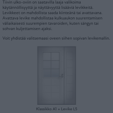
Tiivin ulko-oviin on saatavilla laaja valikoima
käytännöllisyyttä ja näyttävyyttä lisääviä levikkeitä.
Levikkeet on mahdollista saada kiinteänä tai avattavana.
Avattava levike mahdollistaa kulkuaukon suurentamisen
väliaikaisesti suurempien tavaroiden, kuten sängyn tai
sohvan kuljettamisen ajaksi.
Voit yhdistää valitsemaasi oveen siihen sopivan levikemallin.
Klassikko A1 + Levike L5