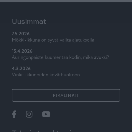
Uusimmat
7.5.2026
Mökki-ikkuna on syytä valita ajatuksella
15.4.2026
Auringonpaiste kuumentaa kodin, mikä avuksi?
4.3.2026
Vinkit ikkunoiden keväthuoltoon
PIKALINKIT
Ikkunat
@tiiviikkunat
Tiivi