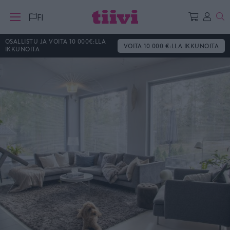
Ha
FI
OSALLISTU JA VOITA 10 000€:LLA
VOITA 10 000 €:LLA IKKUNOITA
IKKUNOITA