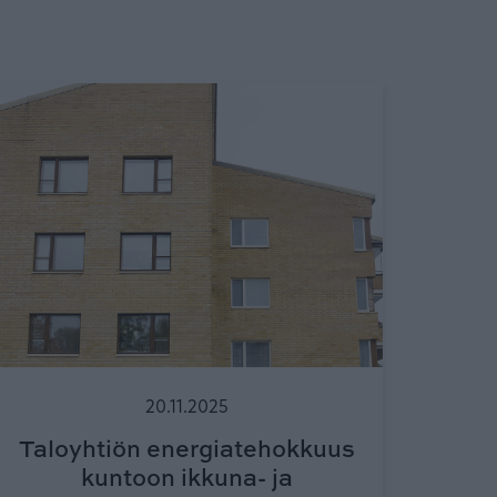
20.11.2025
Taloyhtiön energiatehokkuus
kuntoon ikkuna- ja