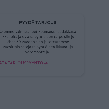
PYYDÄ TARJOUS
Olemme valmistaneet kotimaisia laadukkaita
ikkunoita ja ovia taloyhtiöiden tarpeisiin jo
lähes 50 vuoden ajan ja toteutamme
vuosittain satoja taloyhtiöiden ikkuna- ja
oviremontteja.
JÄTÄ TARJOUSPYYNTÖ