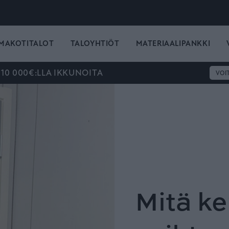
MAKOTITALOT
TALOYHTIÖT
MATERIAALIPANKKI
 10 000€:LLA IKKUNOITA
VOI
Mitä ke