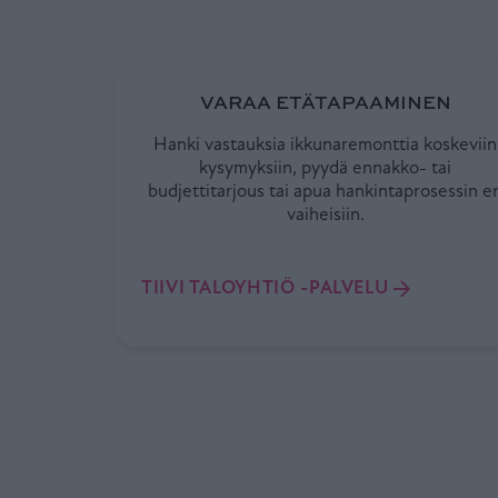
VARAA ETÄTAPAAMINEN
Hanki vastauksia ikkunaremonttia koskeviin
kysymyksiin, pyydä ennakko- tai
budjettitarjous tai apua hankintaprosessin er
vaiheisiin.
TIIVI TALOYHTIÖ -PALVELU