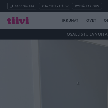
0800 184 484
OTA YHTEYTTÄ
PYYDÄ TARJOUS
IKKUNAT
OVET
O
OSALLISTU JA VOITA