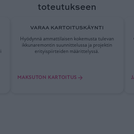
toteutukseen
VARAA KARTOITUSKÄYNTI
Hyödynnä ammattilaisen kokemusta tulevan
ikkunaremontin suunnittelussa ja projektin
i
erityispiirteiden määrittelyssä.
MAKSUTON KARTOITUS