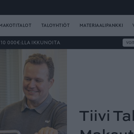
MAKOTITALOT
TALOYHTIÖT
MATERIAALIPANKKI
 10 000€:LLA IKKUNOITA
VOI
Tiivi Ta