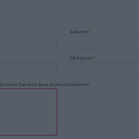
Sukunimi
*
Sähköposti
*
sti mihin haluaisit apua asiantuntijaltamme