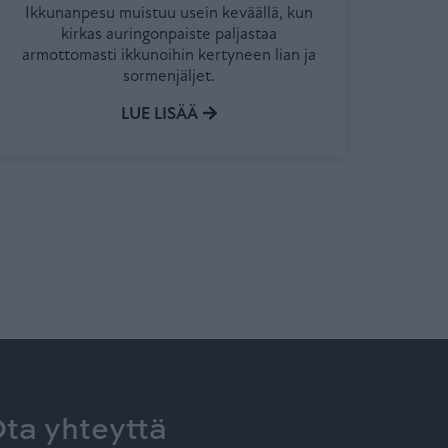
Ikkunanpesu muistuu usein keväällä, kun
kirkas auringonpaiste paljastaa
armottomasti ikkunoihin kertyneen lian ja
sormenjäljet.
LUE LISÄÄ
ta yhteyttä