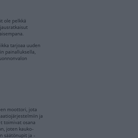
t ole pelkkä
jausratkaisut
saisempana.
niikka tarjoaa uuden
n painalluksella,
 luonnonvalon
en moottori, jota
atiojärjestelmiin ja
t toimivat osana
an, joten kauko-
n säätönupit ja -