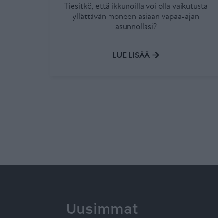
Tiesitkö, että ikkunoilla voi olla vaikutusta
yllättävän moneen asiaan vapaa-ajan
asunnollasi?
LUE LISÄÄ
Uusimmat