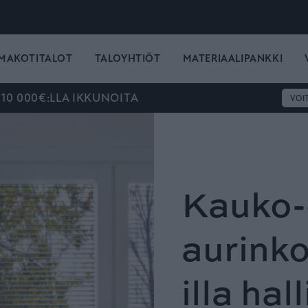
MAKOTITALOT
TALOYHTIÖT
MATERIAALIPANKKI
 10 000€:LLA IKKUNOITA
VOI
Kauko-o
aurink
illa hal