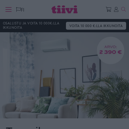
Ha
FI
OSALLISTU JA VOITA 10 000€:LLA
VOITA 10 000 €:LLA IKKUNOITA
IKKUNOITA