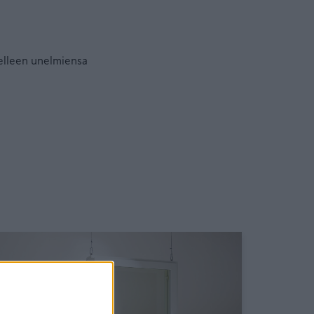
selleen unelmiensa