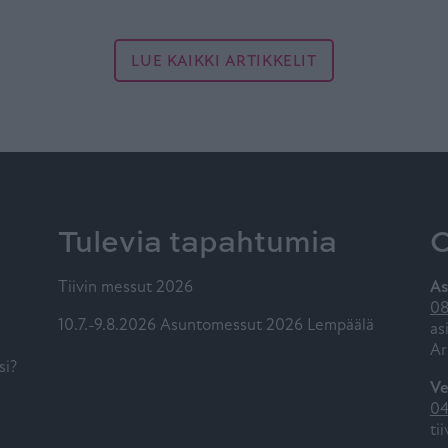
LUE KAIKKI ARTIKKELIT
Tulevia tapahtumia
O
Tiivin messut 2026
As
08
10.7.-9.8.2026 Asuntomessut 2026 Lempäälä
as
Ar
si?
Ve
04
ti