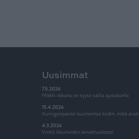
Uusimmat
7.5.2026
Mökki-ikkuna on syytä valita ajatuksella
15.4.2026
Auringonpaiste kuumentaa kodin, mikä avuk
4.3.2026
Vinkit ikkunoiden keväthuoltoon