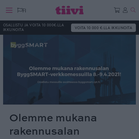
Ha
FI
OSALLISTU JA VOITA 10 000€:LLA
VOITA 10 000 €:LLA IKKUNOITA
IKKUNOITA
Olemme mukana
rakennusalan