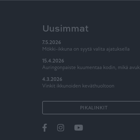
Uusimmat
7.5.2026
Mökki-ikkuna on syytä valita ajatuksella
15.4.2026
Auringonpaiste kuumentaa kodin, mikä avuk
4.3.2026
Vinkit ikkunoiden keväthuoltoon
PIKALINKIT
Ikkunat
@tiiviikkunat
Tiivi