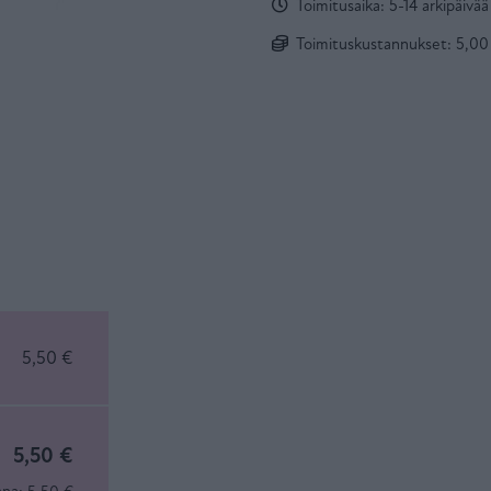
Toimitusaika: 5-14 arkipäivää
Toimituskustannukset: 5,00 €
5,50 €
5,50 €
ana: 5,50 €