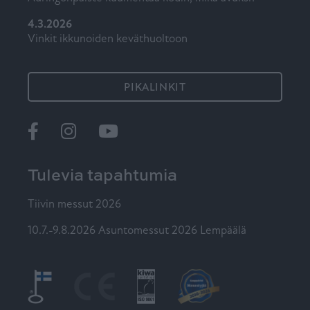
4.3.2026
Vinkit ikkunoiden keväthuoltoon
PIKALINKIT
Ikkunat
@tiiviikkunat
Tiivi
Tulevia tapahtumia
Tiivin messut 2026
10.7.-9.8.2026 Asuntomessut 2026 Lempäälä