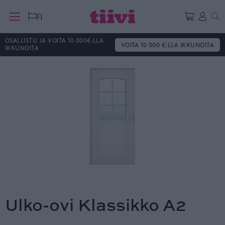
Ha
FI
OSALLISTU JA VOITA 10 000€:LLA
VOITA 10 000 €:LLA IKKUNOITA
IKKUNOITA
Ulko-ovi Klassikko A2