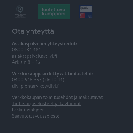
Ota yhteyttä
Asiakaspalvelun yhteystiedot:
0800 184 484
asiakaspalvelu@tiivi.fi
Arkisin 8 – 16
Verkkokauppaan liittyvät tiedustelut:
0400 545 357
(klo 10-14)
tiivi.pientarvike@tiivi.fi
Verkkokaupan toimitusehdot ja maksutavat
Tietosuojaselosteet ja käytännöt
Laskutusohjeet
Saavutettavuusseloste