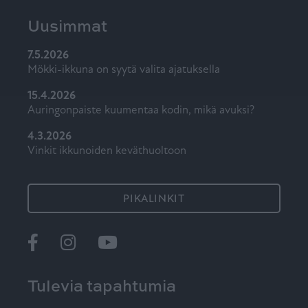
Uusimmat
7.5.2026
Mökki-ikkuna on syytä valita ajatuksella
15.4.2026
Auringonpaiste kuumentaa kodin, mikä avuksi?
4.3.2026
Vinkit ikkunoiden keväthuoltoon
PIKALINKIT
Ikkunat
@tiiviikkunat
Tiivi
Tulevia tapahtumia