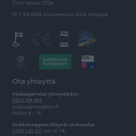
Tiivin messut 2026
10.7.-9.8.2026 Asuntomessut 2026 Lempäälä
Ota yhteyttä
Asiakaspalvelun yhteystiedot:
0800 184 484
asiakaspalvelu@tiivi.fi
Arkisin 8 – 16
Verkkokauppaan liittyvät tiedustelut:
0400 545 357
(klo 10-14)