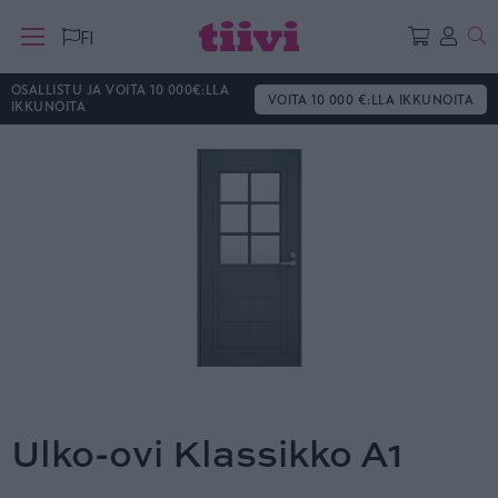
Ha
FI
OSALLISTU JA VOITA 10 000€:LLA
VOITA 10 000 €:LLA IKKUNOITA
IKKUNOITA
Ulko-ovi Klassikko A1