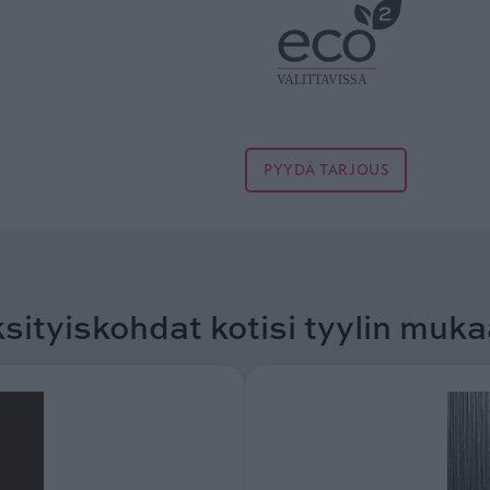
PYYDÄ TARJOUS
sityiskohdat kotisi tyylin muk