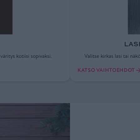
LAS
äritys kotiisi sopivaksi.
Valitse kirkas lasi tai nä
KATSO VAIHTOEHDOT