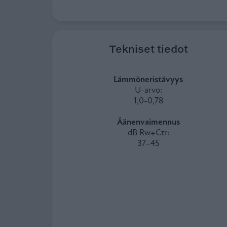
Tekniset tiedot
Lämmöneristävyys
U-arvo:
1,0-0,78
Äänenvaimennus
dB Rw+Ctr:
37–45