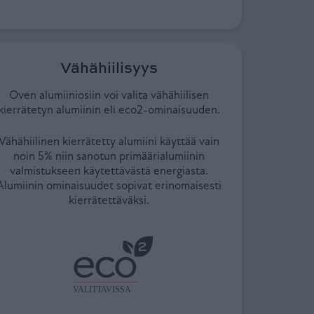
Vähähiilisyys
Oven alumiiniosiin voi valita vähähiilisen
kierrätetyn alumiinin eli eco2-ominaisuuden.
Vähähiilinen kierrätetty alumiini käyttää vain
noin 5% niin sanotun primäärialumiinin
valmistukseen käytettävästä energiasta.
Alumiinin ominaisuudet sopivat erinomaisesti
kierrätettäväksi.