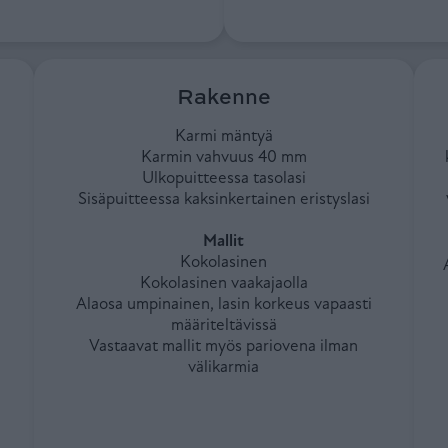
Rakenne
Karmi mäntyä
Karmin vahvuus 40 mm
Ulkopuitteessa tasolasi
Sisäpuitteessa kaksinkertainen eristyslasi
Mallit
Kokolasinen
Kokolasinen vaakajaolla
Alaosa umpinainen, lasin korkeus vapaasti
määriteltävissä
Vastaavat mallit myös pariovena ilman
välikarmia