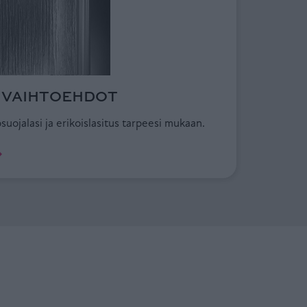
IVAIHTOEHDOT
kösuojalasi ja erikoislasitus tarpeesi mukaan.