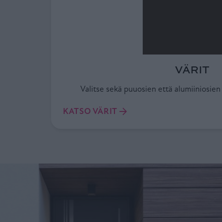
VÄRIT
Valitse sekä puuosien että alumiiniosien v
KATSO VÄRIT