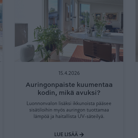
15.4.2026
Auringonpaiste kuumentaa
kodin, mikä avuksi?
Luonnonvalon lisäksi ikkunoista pääsee
sisätiloihin myös auringon tuottamaa
lämpöä ja haitallista UV-säteilyä.
LUE LISÄÄ