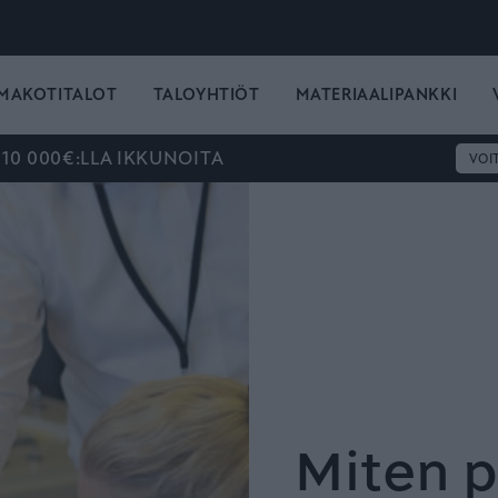
MAKOTITALOT
TALOYHTIÖT
MATERIAALIPANKKI
 10 000€:LLA IKKUNOITA
VOI
Miten 