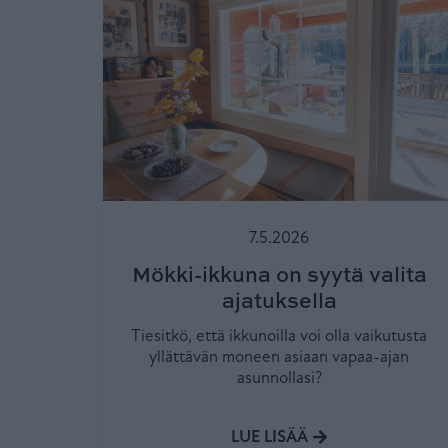
7.5.2026
Mökki-ikkuna on syytä valita
ajatuksella
Tiesitkö, että ikkunoilla voi olla vaikutusta
yllättävän moneen asiaan vapaa-ajan
asunnollasi?
LUE LISÄÄ