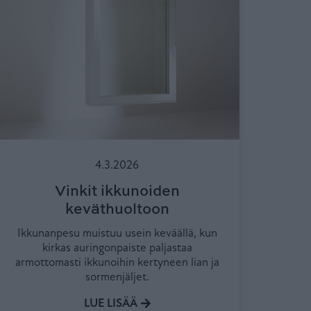
4.3.2026
Vinkit ikkunoiden
keväthuoltoon
Ikkunanpesu muistuu usein keväällä, kun
kirkas auringonpaiste paljastaa
armottomasti ikkunoihin kertyneen lian ja
sormenjäljet.
LUE LISÄÄ