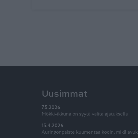
Uusimmat
7.5.2026
Mökki-ikkuna on syytä valita ajatuksella
15.4.2026
Auringonpaiste kuumentaa kodin, mikä avuk