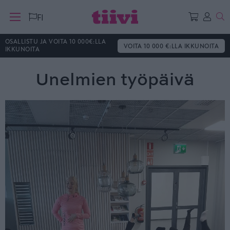
Ha
FI
OSALLISTU JA VOITA 10 000€:LLA
VOITA 10 000 €:LLA IKKUNOITA
IKKUNOITA
Unelmien työpäivä