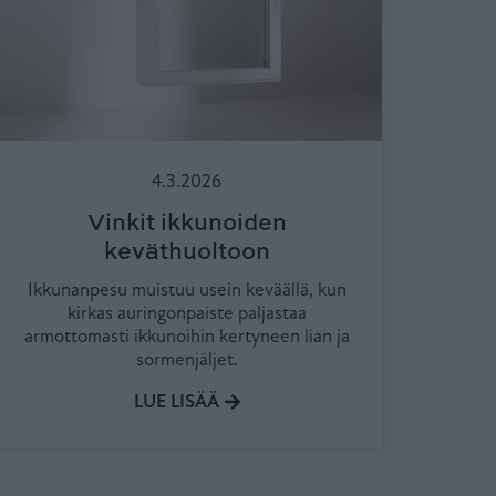
4.3.2026
Vinkit ikkunoiden
keväthuoltoon
Ikkunanpesu muistuu usein keväällä, kun
kirkas auringonpaiste paljastaa
armottomasti ikkunoihin kertyneen lian ja
sormenjäljet.
LUE LISÄÄ