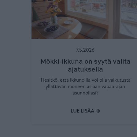
7.5.2026
Mökki-ikkuna on syytä valita
ajatuksella
Tiesitkö, että ikkunoilla voi olla vaikutusta
yllättävän moneen asiaan vapaa-ajan
asunnollasi?
LUE LISÄÄ