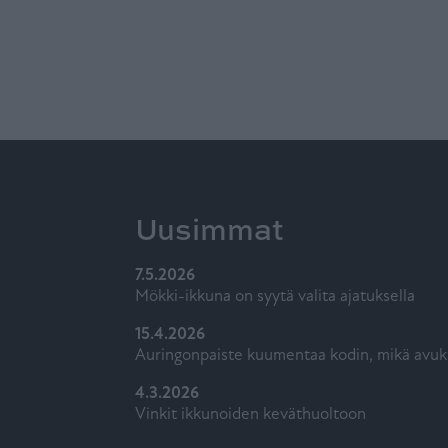
Uusimmat
7.5.2026
Mökki-ikkuna on syytä valita ajatuksella
15.4.2026
Auringonpaiste kuumentaa kodin, mikä avuk
4.3.2026
Vinkit ikkunoiden keväthuoltoon