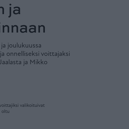
 ja
innaan
ja joulukuussa
 onnelliseksi voittajaksi
 Jaalasta ja Mikko
ttajiksi valikoituivat
 oltu