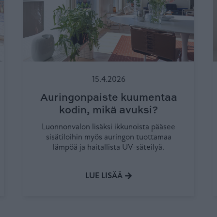
15.4.2026
Auringonpaiste kuumentaa
kodin, mikä avuksi?
Luonnonvalon lisäksi ikkunoista pääsee
sisätiloihin myös auringon tuottamaa
lämpöä ja haitallista UV-säteilyä.
LUE LISÄÄ