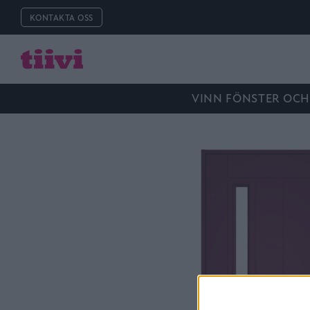
KONTAKTA OSS
VINN FÖNSTER OCH 