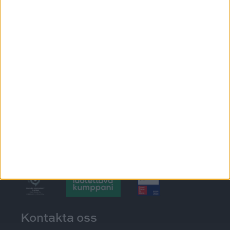
KONTAKTA OSS
Ikkunat
@tiiviikkunat
Tiivi
Kontakta oss