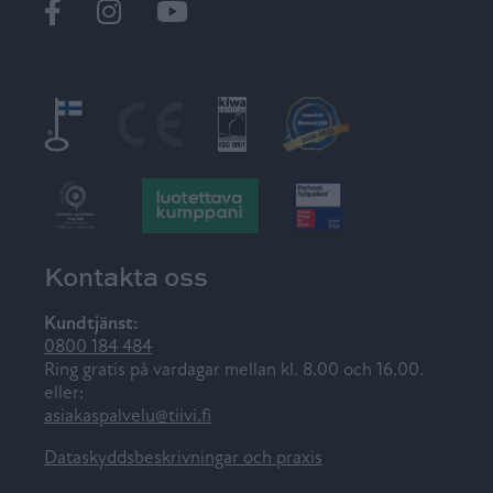
Ikkunat
@tiiviikkunat
Tiivi
Kontakta oss
Kundtjänst:
0800 184 484
Ring gratis på vardagar mellan kl. 8.00 och 16.00.
eller:
asiakaspalvelu@tiivi.fi
Dataskyddsbeskrivningar och praxis