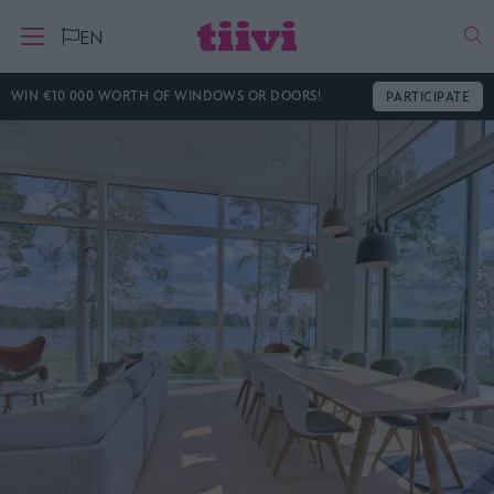
Ha
EN
WIN €10 000 WORTH OF WINDOWS OR DOORS!
PARTICIPATE