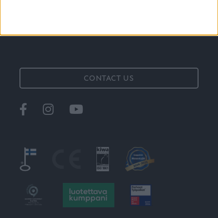
CONTACT US
Ikkunat
@tiiviikkunat
Tiivi