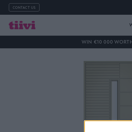
CONTACT US
WIN €10 000 WORT